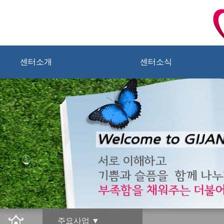
센터소개
센터소식
주요사업 ▼